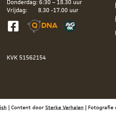
Donderdag: 6:30 – 18.30 uur
Vrijdag: 8.30 -17.00 uur
KVK 51562154
fish
| Content door
Sterke Verhalen
| Fotografie