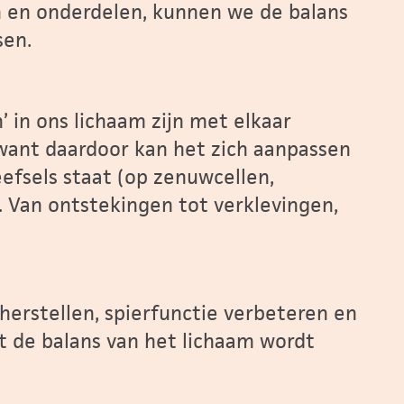
en en onderdelen, kunnen we de balans
sen.
n’ in ons lichaam zijn met elkaar
i, want daardoor kan het zich aanpassen
weefsels staat (op zenuwcellen,
n. Van ontstekingen tot verklevingen,
herstellen, spierfunctie verbeteren en
at de balans van het lichaam wordt