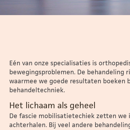
Eén van onze specialisaties is orthoped
bewegingsproblemen. De behandeling rich
waarmee we goede resultaten boeken bi
behandeltechniek.
Het lichaam als geheel
De fascie mobilisatietechiek zetten we
achterhalen. Bij veel andere behandeli