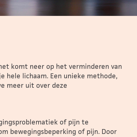
, het komt neer op het verminderen van
je hele lichaam. Een unieke methode,
e meer uit over deze
gingsproblematiek of pijn te
om bewegingsbeperking of pijn. Door