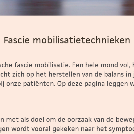
Fascie mobilisatietechnieken
ische fascie mobilisatie. Een hele mond vol
t zich op het herstellen van de balans in 
j onze patiënten. Op deze pagina leggen w
 in met als doel om de oorzaak van de bewe
ngen wordt vooral gekeken naar het sympto