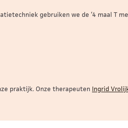
satietechniek gebruiken we de ‘4 maal T me
onze praktijk. Onze therapeuten
Ingrid Vrolij