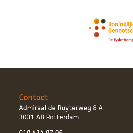
Contact
Admiraal de Ruyterweg 8 A
3031 AB Rotterdam
010 414 07 06