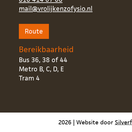
mail@vrolijkenzofysio.nl
Route
Bereikbaarheid
Bus 36, 38 of 44
Metro B, C, D, E
Tram 4
2026 | Website door
Silver