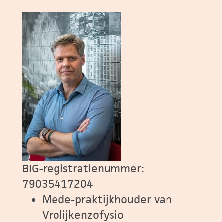
BIG-registratienummer:
79035417204
Mede-praktijkhouder van
Vrolijkenzofysio