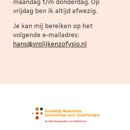
maandag t/m donderdag. Op
vrijdag ben ik altijd afwezig.
Je kan mij bereiken op het
volgende e-mailadres:
hans@vrolijkenzofysio.nl