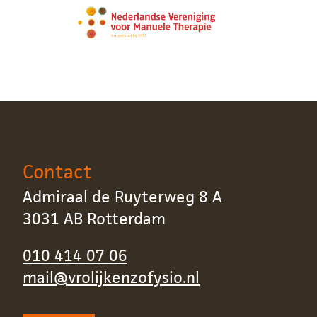
Contact
Admiraal de Ruyterweg 8 A
3031 AB Rotterdam
010 414 07 06
mail@vrolijkenzofysio.nl