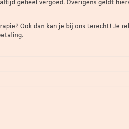
 altijd geheel vergoed. Overigens geldt hie
apie? Ook dan kan je bij ons terecht! Je re
betaling.