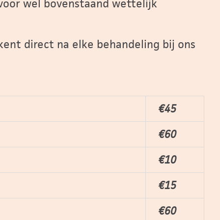
rvoor wel bovenstaand wettelijk
kent direct na elke behandeling bij ons
€45
€60
€10
€15
€60