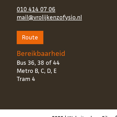
010 414 07 06
mail@vrolijkenzofysio.nl
Route
Bereikbaarheid
Bus 36, 38 of 44
Metro B, C, D, E
Tram 4