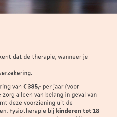
kent dat de therapie, wanneer je
verzekering.
ring van
€ 385,-
per jaar (voor
 zorg alleen van belang in geval van
mt deze voorziening uit de
ren. Fysiotherapie bij
kinderen
tot 18