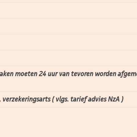
raken moeten 24 uur van tevoren worden afgeme
verzekeringsarts ( vlgs. tarief advies NzA )