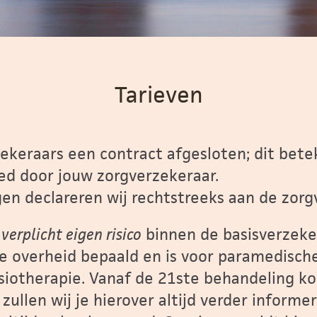
Tarieven
zekeraars een contract afgesloten; dit bete
ed door jouw zorgverzekeraar.
en declareren wij rechtstreeks aan de zorg
k
verplicht eigen risico
binnen de basisverzeke
de overheid bepaald en is voor paramedische
siotherapie. Vanaf de 21ste behandeling ko
 zullen wij je hierover altijd verder informe