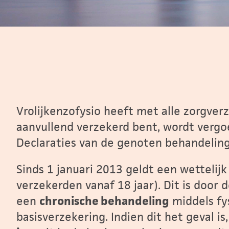
Vrolijkenzofysio heeft met alle zorgver
aanvullend verzekerd bent, wordt vergo
Declaraties van de genoten behandeling
Sinds 1 januari 2013 geldt een wettelij
verzekerden vanaf 18 jaar). Dit is door 
een
chronische behandeling
middels fy
basisverzekering. Indien dit het geval is,