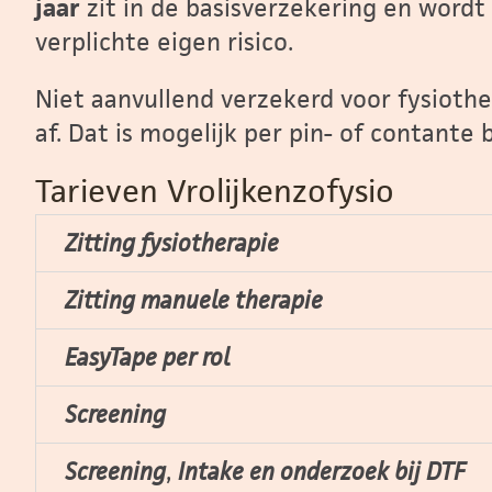
jaar
zit in de basisverzekering en wordt
verplichte eigen risico.
Niet aanvullend verzekerd voor fysiother
af. Dat is mogelijk per pin- of contante 
Tarieven Vrolijkenzofysio
Zitting fysiotherapie
Zitting manuele therapie
EasyTape per rol
Screening
Screening
,
Intake en onderzoe
k bij DTF